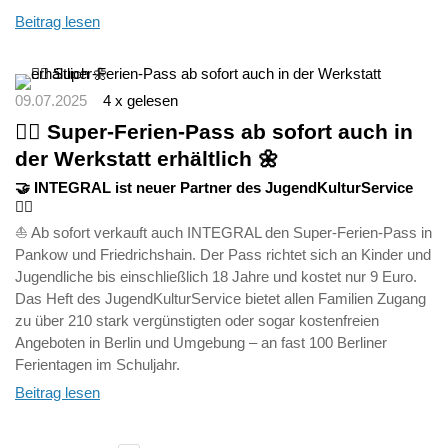
Beitrag lesen
09.07.2025
4 x gelesen
🏊‍♀️ Super-Ferien-Pass ab sofort auch in
der Werkstatt erhältlich 🌼
🤝 INTEGRAL ist neuer Partner des JugendKulturService
🤸‍♀️
⛵ Ab sofort verkauft auch INTEGRAL den Super-Ferien-Pass in
Pankow und Friedrichshain. Der Pass richtet sich an Kinder und
Jugendliche bis einschließlich 18 Jahre und kostet nur 9 Euro.
Das Heft des JugendKulturService bietet allen Familien Zugang
zu über 210 stark vergünstigten oder sogar kostenfreien
Angeboten in Berlin und Umgebung – an fast 100 Berliner
Ferientagen im Schuljahr.
Beitrag lesen