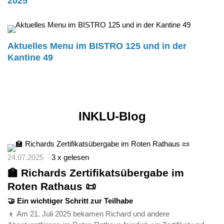
2025
Aktuelles Menu im BISTRO 125 und in der
Kantine 49
INKLU-Blog
24.07.2025
3 x gelesen
🏫 Richards Zertifikatsübergabe im
Roten Rathaus 📜
🤝 Ein wichtiger Schritt zur Teilhabe
👦 Am 21. Juli 2025 bekamen Richard und andere