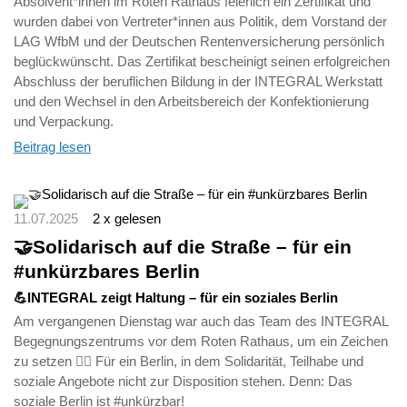
Absolvent*innen im Roten Rathaus feierlich ein Zertifikat und
wurden dabei von Vertreter*innen aus Politik, dem Vorstand der
LAG WfbM und der Deutschen Rentenversicherung persönlich
beglückwünscht. Das Zertifikat bescheinigt seinen erfolgreichen
Abschluss der beruflichen Bildung in der INTEGRAL Werkstatt
und den Wechsel in den Arbeitsbereich der Konfektionierung
und Verpackung.
Beitrag lesen
11.07.2025
2 x gelesen
🤝Solidarisch auf die Straße – für ein
#unkürzbares Berlin
💪INTEGRAL zeigt Haltung – für ein soziales Berlin
Am vergangenen Dienstag war auch das Team des INTEGRAL
Begegnungszentrums vor dem Roten Rathaus, um ein Zeichen
zu setzen 🏳️‍🌈 Für ein Berlin, in dem Solidarität, Teilhabe und
soziale Angebote nicht zur Disposition stehen. Denn: Das
soziale Berlin ist #unkürzbar!