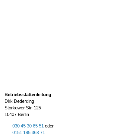
Betriebsstättenleitung
Dirk Dederding
Storkower Str. 125
10407 Berlin
030 45 30 65 51
oder
0151 195 363 71