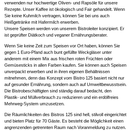
verwenden nur hochwertige Oliven- und Rapsöle für unsere
Rezepte. Unser Kaffee ist ökologisch und Fair gehandelt. Wenn
Sie keine Kuhmilch vertragen, können Sie bei uns auch
Heißgetränke mit Hafermilch erwerben.
Unsere Speisen werden von unserem Bistroleiter konzipiert. Er
ist geprüfter Diätkoch und veganer Ernährungsberater.
Wenn Sie keine Zeit zum Speisen vor Ort haben, können Sie
gegen 1 Euro-Pfand auch bunt gefüllte Weckgläser unter
anderem mit einem Mix aus frischen roten Früchten oder
Gemüsesticks in allen Farben kaufen. Sie können auch Speisen
unverpackt erwerben und in ihren eigenen Behältnissen
mitnehmen, denn das Konzept vom Bistro 125 basiert nicht nur
auf gesunder Ernährung, sondern auch auf Umweltbewusstsein.
Die Bistrobeschäftigten sind ständig darauf bedacht, den
Plastik- und Müllverbrauch zu reduzieren und ein erdölfreies
Mehrweg-System umzusetzen.
Die Räumlichkeiten des Bistros 125 sind hell, stilvoll eingerichtet
und bieten Platz für 70 Gäste. Es besteht die Möglichkeit einen
angrenzenden getrennten Raum nach Voranmeldung zu nutzen.