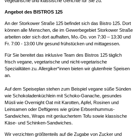
vegetarische und klassische Gerichte für Sie zu.
Angebot des BISTROS 125
An der Storkower Straße 125 befindet sich das Bistro 125. Dort
können alle Menschen, die im Gewerbegebiet Storkower Straße
arbeiten oder sich dort aufhalten, Mo.-Do. von 7:30 – 13:30 und
Fr. 7:00 - 13:00 Uhr gesund frühstücken und mittagessen.
Für Sie bereitet das inklusive Team des Bistros 125 täglich
frisch vegane, vegetarische und nicht-vegetarische
Spezialitäten zu. Allergiker*innen bieten wir glutenfreie Speisen
an.
Auf dem Speiseplan stehen zum Beispiel vegane süße Sünden
wie Schokoladenküchlein mit Schoko-Ganache, gesundes
Müsli wie Overnight Oat mit Karotten, Apfel, Rosinen und
Leinsamen oder Deftigeres wie grüne Erbsenhummus-
Sandwiches, Wraps mit geräuchertem Tofu sowie klassische
Käse- und Schinken-Sandwiches.
Wir verzichten größtenteils auf die Zugabe von Zucker und