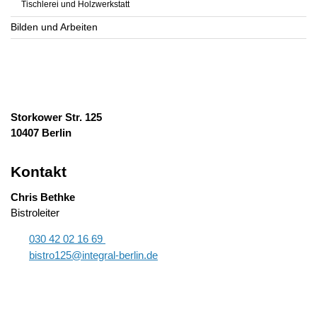
Tischlerei und Holzwerkstatt
Bilden und Arbeiten
Storkower Str. 125
10407 Berlin
Kontakt
Chris Bethke
Bistroleiter
030 42 02 16 69
bistro125@integral-berlin.de