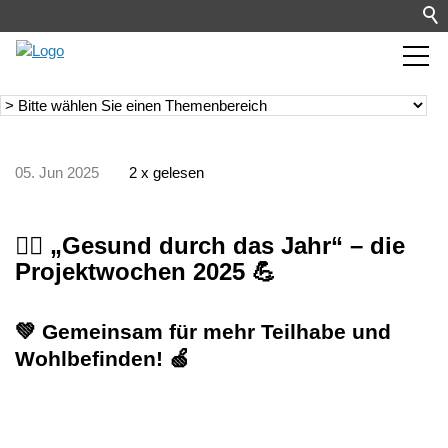
05. Jun 2025
2 x gelesen
🧘‍♀️ „Gesund durch das Jahr“ – die
Projektwochen 2025 💪
💚 Gemeinsam für mehr Teilhabe und
Wohlbefinden! 🍏