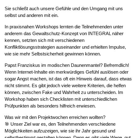
Sie schließt auch unsere Gefühle und den Umgang mit uns
selbst und anderen mit ein.
In praxisnahen Workshops lernten die Teilnehmenden unter
anderem das Gewaltschutz-Konzept von INTEGRAL näher
kennen, setzten sich mit verschiedenen
Konfliktlösungsstrategien auseinander und erhielten Impulse,
wie sie mehr Selbstsicherheit gewinnen können.
Papst Franziskus im modischen Daunenmantel? Befremdlich!
Wenn Internet-Inhalte ein merkwürdiges Gefühl auslösen oder
sogar Angst machen, ist das oft ein Hinweis darauf, dass etwas
nicht stimmt. Es gibt jedoch viele weitere Kriterien, die helfen
können, zwischen Fake und Wahrheit zu unterscheiden. Im
Workshop haben sich Checklisten mit unterschiedlichen
Prüfpunkten als besonders hilfreich erwiesen.
Was wir mit den Projektwochen erreichen wollten?
🎯 Unser Ziel war es, den Teilnehmenden verschiedene
Möglichkeiten aufzuzeigen, wie sie ihr Jahr gesund und
selbstbestimmt gestalten können. Denn es gibt viele Wege, gut