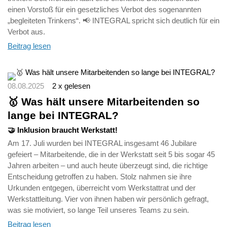
einen Vorstoß für ein gesetzliches Verbot des sogenannten
„begleiteten Trinkens“. 📢 INTEGRAL spricht sich deutlich für ein
Verbot aus.
Beitrag lesen
08.08.2025
2 x gelesen
🥇 Was hält unsere Mitarbeitenden so
lange bei INTEGRAL?
🤝 Inklusion braucht Werkstatt!
Am 17. Juli wurden bei INTEGRAL insgesamt 46 Jubilare
gefeiert – Mitarbeitende, die in der Werkstatt seit 5 bis sogar 45
Jahren arbeiten – und auch heute überzeugt sind, die richtige
Entscheidung getroffen zu haben. Stolz nahmen sie ihre
Urkunden entgegen, überreicht vom Werkstattrat und der
Werkstattleitung. Vier von ihnen haben wir persönlich gefragt,
was sie motiviert, so lange Teil unseres Teams zu sein.
Beitrag lesen