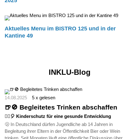
2025
Aktuelles Menu im BISTRO 125 und in der
Kantine 49
INKLU-Blog
14.08.2025
5 x gelesen
🍺🚫 Begleitetes Trinken abschaffen
🤸‍♀️🎈 Kinderschutz für eine gesunde Entwicklung
🫢 In Deutschland dürfen Jugendliche ab 14 Jahren in
Begleitung ihrer Eltern in der Öffentlichkeit Bier oder Wein
trinken. Seit Monaten läuft eine öffentliche Diskussion über